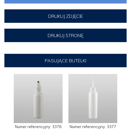
DRUKUJ ZDJĘCIE
DRUKUJ STRONĘ
PASUJĄCE BUTELKI
Numer referencyjny: 3376
Numer referencyjny: 3377