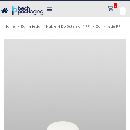
0
Home
Zamkniecia
Nakretki Do Butelek
PP
Zamknięcie PP