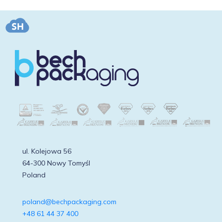
ul. Kolejowa 56
64-300 Nowy Tomyśl
Poland
poland@bechpackaging.com
+48 61 44 37 400