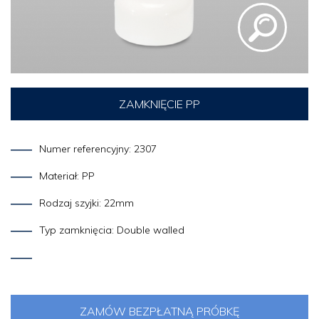
ZAMKNIĘCIE PP
Numer referencyjny: 2307
Materiał: PP
Rodzaj szyjki: 22mm
Typ zamknięcia: Double walled
ZAMÓW BEZPŁATNĄ PRÓBKĘ